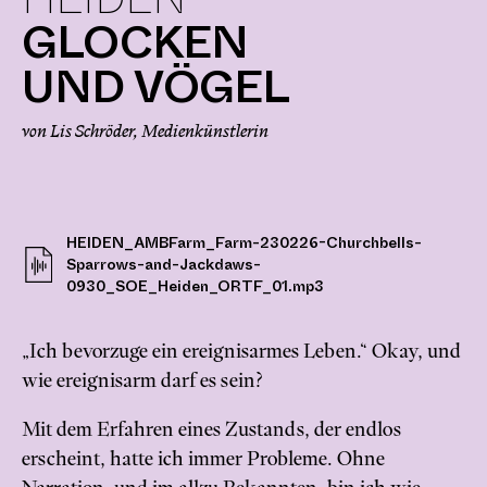
GLOCKEN
UND VÖGEL
von Lis Schröder, Medienkünstlerin
HEIDEN_AMBFarm_Farm-230226-Churchbells-
Sparrows-and-Jackdaws-
0930_SOE_Heiden_ORTF_01.mp3
„Ich bevorzuge ein ereignisarmes Leben.“ Okay, und
wie ereignisarm darf es sein?
Mit dem Erfahren eines Zustands, der endlos
erscheint, hatte ich immer Probleme. Ohne