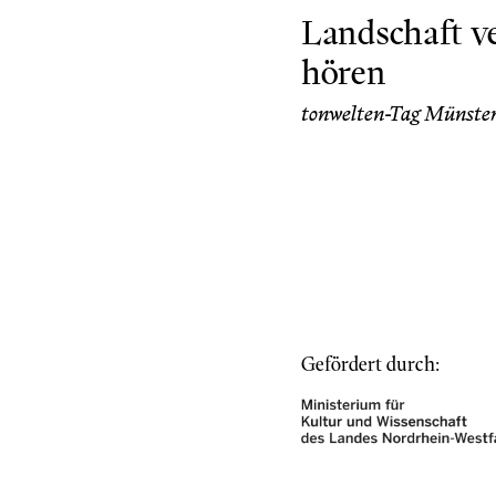
Landschaft v
hören
tonwelten-Tag Münster
Gefördert durch: