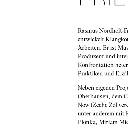
Rasmus Nordholt-Fr
entwickelt Klangkon
Arbeiten. Er ist Mu
Produzent und inter
Konfrontation heter
Praktiken und Erzä
Neben eigenen Proj
Oberhausen, dem Cen
Now (Zeche Zollvere
unter anderem mit 
Plonka, Miriam Mic