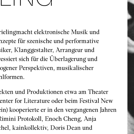
ielingmacht elektronische Musik und
zepte für szenische und performative
siker, Klanggestalter, Arrangeur und
essiert sich für die Überlagerung und
ogener Perspektiven, musikalischer
hlformen.
ekten und Produktionen etwa am Theater
ter for Literature oder beim Festival New
in) kooperierte er in den vergangenen Jahren
Rimini Protokoll, Enoch Cheng, Anja
hel, kainkollektiv, Doris Dean und