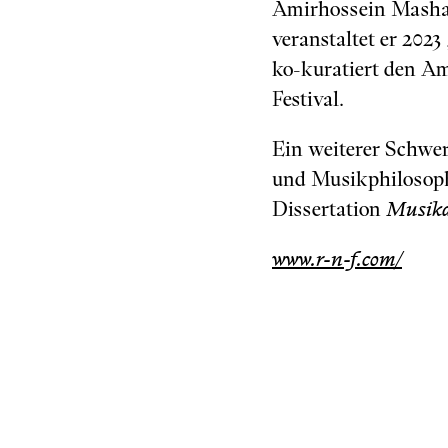
Amirhossein Masha
veranstaltet er 20
ko-kuratiert den A
Festival.
Ein weiterer Schwer
und Musikphilosophi
Dissertation
Musika
www.r-n-f.com/