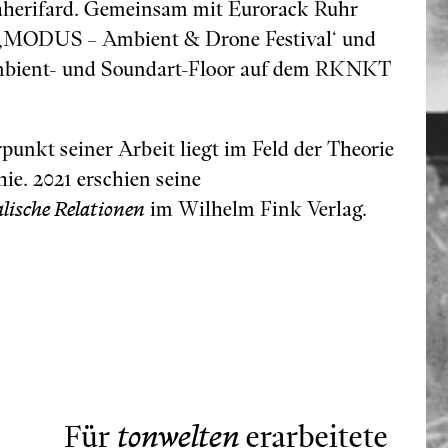
herifard. Gemeinsam mit Eurorack Ruhr
23 ‚MODUS – Ambient & Drone Festival‘ und
mbient- und Soundart-Floor auf dem RKNKT
punkt seiner Arbeit liegt im Feld der Theorie
e. 2021 erschien seine
lische Relationen
im Wilhelm Fink Verlag.
Für
tonwelten
erarbeitete