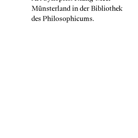
Münsterland in der Bibliothek
des Philosophicums.
Über die Klang-
Programm
Installation