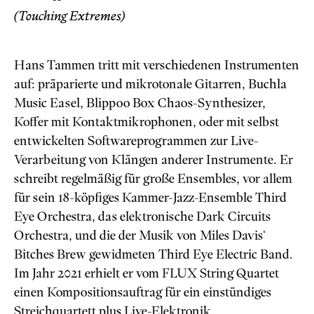
(Touching Extremes)
Hans Tammen tritt mit verschiedenen Instrumenten
auf: präparierte und mikrotonale Gitarren, Buchla
Music Easel, Blippoo Box Chaos-Synthesizer,
Koffer mit Kontaktmikrophonen, oder mit selbst
entwickelten Softwareprogrammen zur Live-
Verarbeitung von Klängen anderer Instrumente. Er
schreibt regelmäßig für große Ensembles, vor allem
für sein 18-köpfiges Kammer-Jazz-Ensemble Third
Eye Orchestra, das elektronische Dark Circuits
Orchestra, und die der Musik von Miles Davis‘
Bitches Brew gewidmeten Third Eye Electric Band.
Im Jahr 2021 erhielt er vom FLUX String Quartet
einen Kompositionsauftrag für ein einstündiges
Streichquartett plus Live-Elektronik.