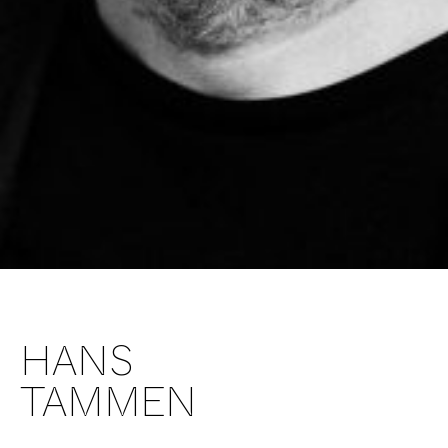
HANS
TAMMEN