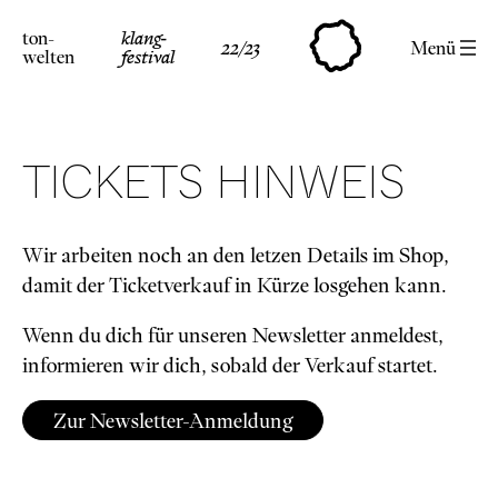
Skip
ton-
klang-
to
22/23
Menü
welten
festival
content
TICKETS HINWEIS
Wir arbeiten noch an den letzen Details im Shop,
damit der Ticketverkauf in Kürze losgehen kann.
Wenn du dich für unseren Newsletter anmeldest,
informieren wir dich, sobald der Verkauf startet.
Zur Newsletter-Anmeldung