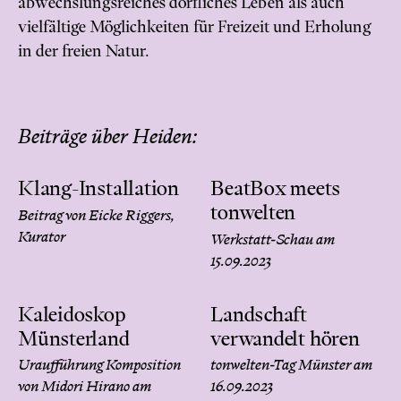
abwechslungsreiches dörfliches Leben als auch
vielfältige Möglichkeiten für Freizeit und Erholung
in der freien Natur.
Beiträge über Heiden:
Klang-Installation
BeatBox meets
tonwelten
Beitrag von Eicke Riggers,
Kurator
Werkstatt-Schau am
15.09.2023
Kaleidoskop
Landschaft
Münsterland
verwandelt hören
Uraufführung Komposition
tonwelten-Tag Münster am
von Midori Hirano am
16.09.2023